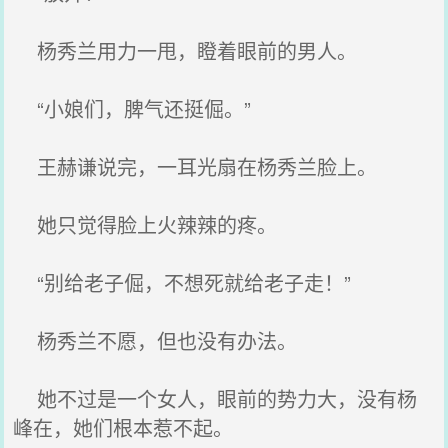
杨秀兰用力一甩，瞪着眼前的男人。
“小娘们，脾气还挺倔。”
王赫谦说完，一耳光扇在杨秀兰脸上。
她只觉得脸上火辣辣的疼。
“别给老子倔，不想死就给老子走！”
杨秀兰不愿，但也没有办法。
她不过是一个女人，眼前的势力大，没有杨
峰在，她们根本惹不起。