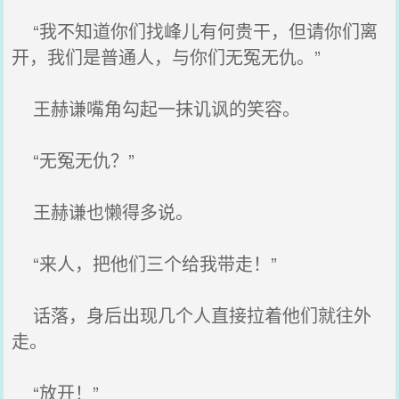
“我不知道你们找峰儿有何贵干，但请你们离
开，我们是普通人，与你们无冤无仇。”
王赫谦嘴角勾起一抹讥讽的笑容。
“无冤无仇？”
王赫谦也懒得多说。
“来人，把他们三个给我带走！”
话落，身后出现几个人直接拉着他们就往外
走。
“放开！”