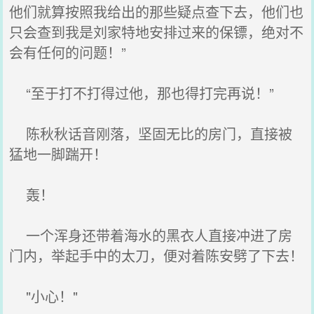
他们就算按照我给出的那些疑点查下去，他们也
只会查到我是刘家特地安排过来的保镖，绝对不
会有任何的问题！”
“至于打不打得过他，那也得打完再说！”
陈秋秋话音刚落，坚固无比的房门，直接被
猛地一脚踹开！
轰！
一个浑身还带着海水的黑衣人直接冲进了房
门内，举起手中的太刀，便对着陈安劈了下去！
"小心！"