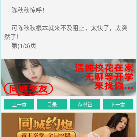
陈秋秋惊呼！
可陈秋秋根本就来不及阻止，太快了，太突
然了！
第(1/3)页
上一章
目录
存书签
下一章