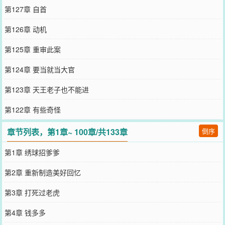
第127章 自首
第126章 动机
第125章 重审此案
第124章 要当就当大官
第123章 天王老子也不能进
第122章 有些奇怪
章节列表，第1章~ 100章/共133章
倒序
第1章 绣球招爹爹
第2章 重新制造美好回忆
第3章 打死过老虎
第4章 钱多多