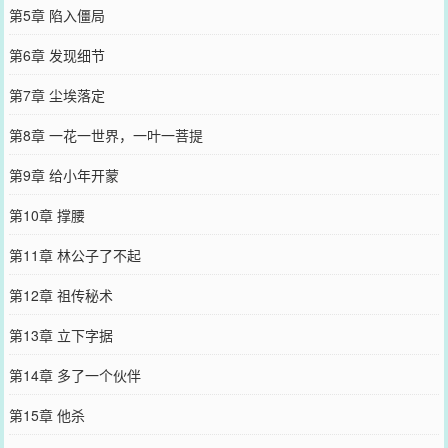
第5章 陷入僵局
第6章 发现细节
第7章 尘埃落定
第8章 一花一世界，一叶一菩提
第9章 给小年开蒙
第10章 撑腰
第11章 林公子了不起
第12章 祖传秘术
第13章 立下字据
第14章 多了一个伙伴
第15章 他杀