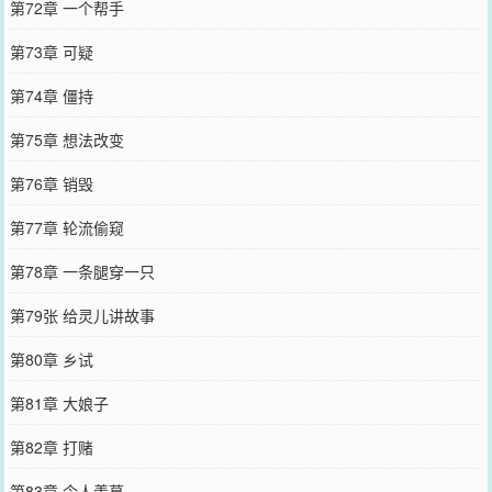
第72章 一个帮手
第73章 可疑
第74章 僵持
第75章 想法改变
第76章 销毁
第77章 轮流偷窥
第78章 一条腿穿一只
第79张 给灵儿讲故事
第80章 乡试
第81章 大娘子
第82章 打赌
第83章 令人羡慕