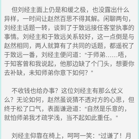
但刘经主面上仍是和缓之极，也没露出什么
异样，一时间让赵然百思不得其解。闲聊两句，
刘经主话题一转，谈到了于致远接任客堂执事的
事情。刘经主和于致远关系较好，这一点倒是与
赵然相同，两人就算有了共同的话题，都遥祝了
于致远一番，刘经主便问道：“于师弟……唔，
于知客曾和我说起，他那边缺了个门头，想要你
去补缺，未知师弟你意下如何？”
不收钱也给办事？这位刘经主有那么仗义
么？无论如何，赵然虽说猜不透对方的心思，但
终于松了口气，表面谦逊道：“自然是乐意的，
就怕师弟我才疏学浅，当不起如此重任。”
刘经主仰靠在椅上，呵呵一笑：“过谦了！月