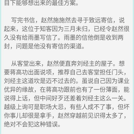
目下能够想出来的最佳方案。
写完书信，赵然施施然去寻于致远寄信，说
起来，这位于知客因为三月未归，已经令赵然很
久没有给雨墨写信了。雨墨的信他倒是收到两
封，问题是他没有寄信的渠道。
从客堂出来，赵然便直奔刘经主的屋子。想
要蒋高功出面说项，推荐自己去客堂担任门头，
刘经主这道坎是迈不过去的。虽说自己因为课业
优异的缘故，在蒋高功跟前也有了一份薄面，能
说得上话，但中间好歹还差着刘经主这么一关。
越级上询可是职场大忌，有些人成不了事，但坏
你事儿却很是拿手，赵然穿越前见识得太多了，
绝对不会犯这种错误。