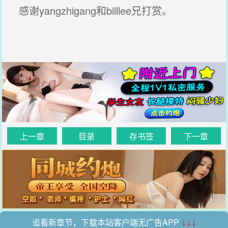
感谢yangzhigang和billlee兄打赏。
上一章
目录
存书签
下一章
追看新章节，下载本站客户端无广告APP
↓↓↓